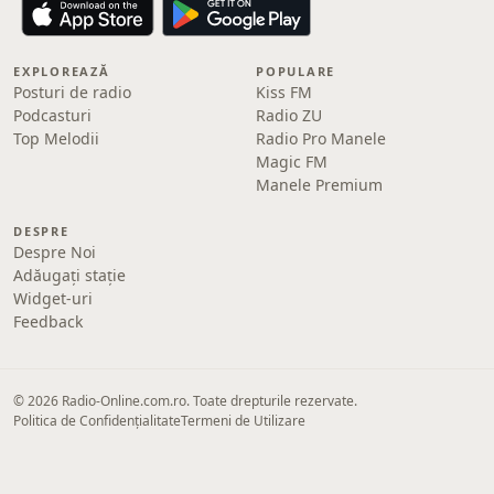
EXPLOREAZĂ
POPULARE
Posturi de radio
Kiss FM
Podcasturi
Radio ZU
Top Melodii
Radio Pro Manele
Magic FM
Manele Premium
DESPRE
Despre Noi
Adăugați stație
Widget-uri
Feedback
© 2026 Radio-Online.com.ro. Toate drepturile rezervate.
Politica de Confidențialitate
Termeni de Utilizare