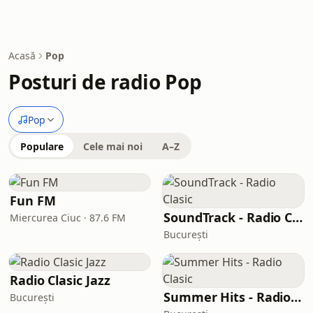
Acasă
Pop
Posturi de radio Pop
Pop
Populare
Cele mai noi
A–Z
Fun FM
SoundTrack - Radio Clasic
Miercurea Ciuc · 87.6 FM
București
Radio Clasic Jazz
Summer Hits - Radio Clasic
București