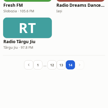
Fresh FM
Radio Dreams Dance Hits
Slobozia · 105.6 FM
Iași
RT
Radio Târgu Jiu
Târgu Jiu · 97.8 FM
…
1
12
13
14