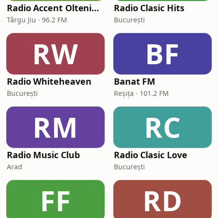
Radio Accent Oltenia 96.2 FM
Radio Clasic Hits
Târgu Jiu · 96.2 FM
București
RW
BF
Radio Whiteheaven
Banat FM
București
Reșița · 101.2 FM
RM
RC
Radio Music Club
Radio Clasic Love
Arad
București
FF
RD