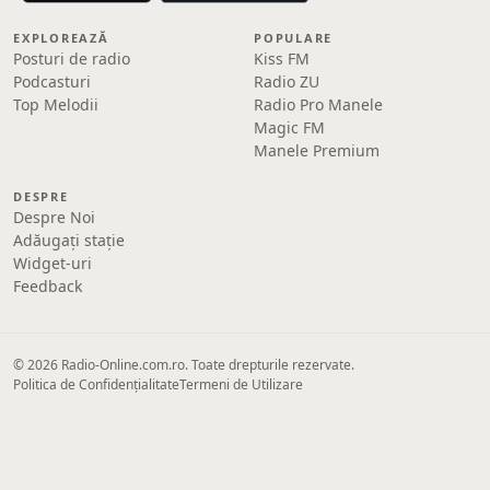
EXPLOREAZĂ
POPULARE
Posturi de radio
Kiss FM
Podcasturi
Radio ZU
Top Melodii
Radio Pro Manele
Magic FM
Manele Premium
DESPRE
Despre Noi
Adăugați stație
Widget-uri
Feedback
© 2026 Radio-Online.com.ro. Toate drepturile rezervate.
Politica de Confidențialitate
Termeni de Utilizare