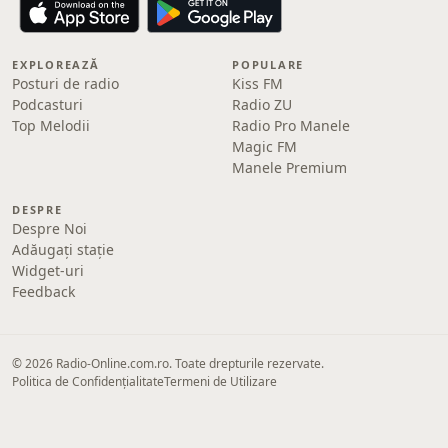
EXPLOREAZĂ
POPULARE
Posturi de radio
Kiss FM
Podcasturi
Radio ZU
Top Melodii
Radio Pro Manele
Magic FM
Manele Premium
DESPRE
Despre Noi
Adăugați stație
Widget-uri
Feedback
© 2026 Radio-Online.com.ro. Toate drepturile rezervate.
Politica de Confidențialitate
Termeni de Utilizare