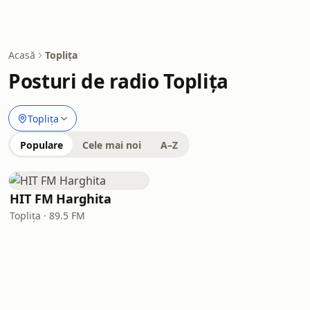
Acasă
Toplița
Posturi de radio Toplița
Toplița
Populare
Cele mai noi
A–Z
HIT FM Harghita
Toplița · 89.5 FM